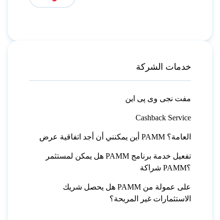
خدمات الشركة
مفت نجی وی پی این
Cashback Service
أين يمكنني أن أجد اتفاقية عرض PAMM العامة؟
هل يمكن لمستثمر PAMM تفعيل خدمة برنامج
شراكة PAMM؟
هل يحصل شريك PAMM على عمولة من
الاستثمارات غير المربحة؟