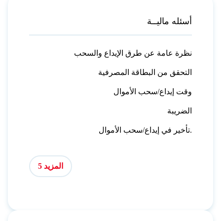
أسئله ماليــة
نظرة عامة عن طرق الإيداع والسحب
التحقق من البطاقة المصرفية
وقت إيداع/سحب الأموال
الضريبة
تأخير في إيداع/سحب الأموال.
المزيد 5