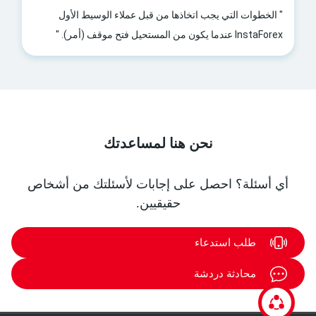
" الخطوات التي يجب اتخاذها من قبل عملاء الوسيط الأول
InstaForex عندما يكون من المستحيل فتح موقف (أمر). "
نحن هنا لمساعدتك
أي أسئلة؟ احصل على إجابات لأسئلتك من أشخاص
حقيقيين.
طلب استدعاء
محادثة دردشة