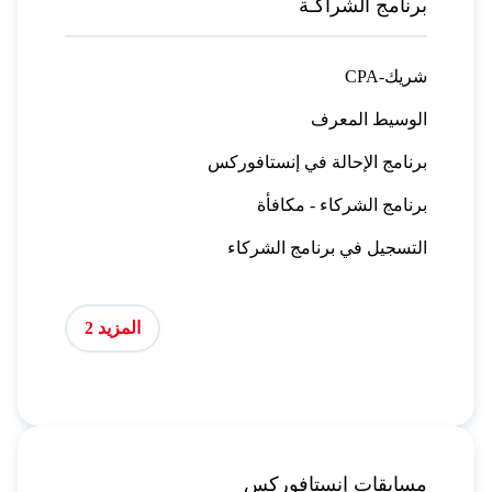
برنامج الشراكـة
CPA-شريك
الوسيط المعرف
برنامج الإحالة في إنستافوركس
برنامج الشركاء - مكافأة
التسجيل في برنامج الشركاء
المزيد 2
مسابقات إنستافوركس